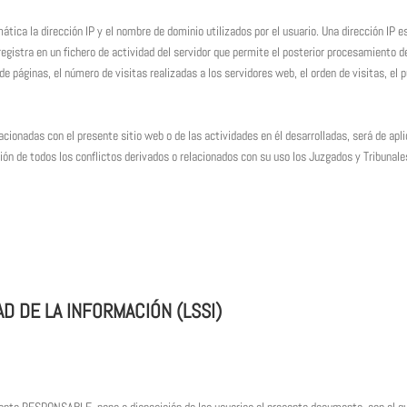
ática la dirección IP y el nombre de dominio utilizados por el usuario. Una dirección I
egistra en un fichero de actividad del servidor que permite el posterior procesamiento 
 páginas, el número de visitas realizadas a los servidores web, el orden de visitas, el 
acionadas con el presente sitio web o de las actividades en él desarrolladas, será de apl
n de todos los conflictos derivados o relacionados con su uso los Juzgados y Tribunales
AD DE LA INFORMACIÓN (LSSI)