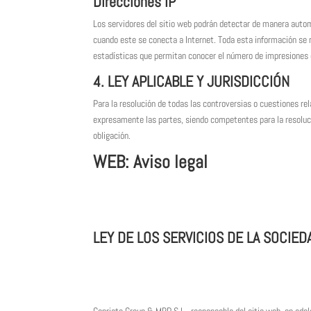
Direcciones IP
Los servidores del sitio web podrán detectar de manera autom
cuando este se conecta a Internet. Toda esta información se r
estadísticas que permitan conocer el número de impresiones de
4. LEY APLICABLE Y JURISDICCIÓN
Para la resolución de todas las controversias o cuestiones rel
expresamente las partes, siendo competentes para la resolució
obligación.
WEB: Aviso legal
LEY DE LOS SERVICIOS DE LA SOCIED