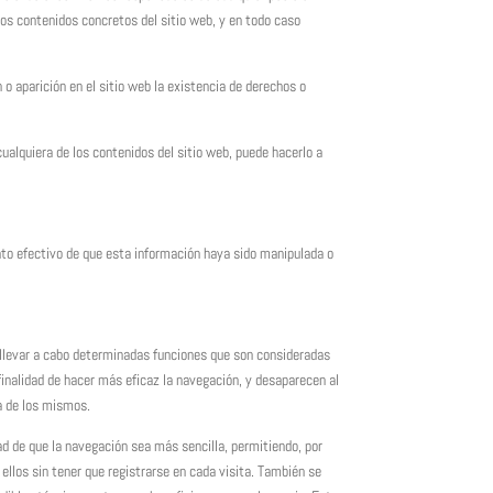
os contenidos concretos del sitio web, y en todo caso
o aparición en el sitio web la existencia de derechos o
cualquiera de los contenidos del sitio web, puede hacerlo a
to efectivo de que esta información haya sido manipulada o
a llevar a cabo determinadas funciones que son consideradas
 finalidad de hacer más eficaz la navegación, y desaparecen al
da de los mismos.
ad de que la navegación sea más sencilla, permitiendo, por
llos sin tener que registrarse en cada visita. También se