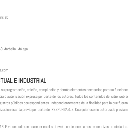
cial:
60 Marbella, Málaga
e.com
TUAL E INDUSTRIAL
ivo su programación, edición, compilación y demás elementos necesarios para su funcionam
cia o autorización expresa por parte de los autores. Todos los contenidos del sitio web
egistros públicos correspondientes. Independientemente de la finalidad para la que fueran 
torización escrita previa por parte del RESPONSABLE. Cualquier uso no autorizado previa
ABLE y que pudieran aparecer en el sitio web, pertenecen a sus respectivos propietarios