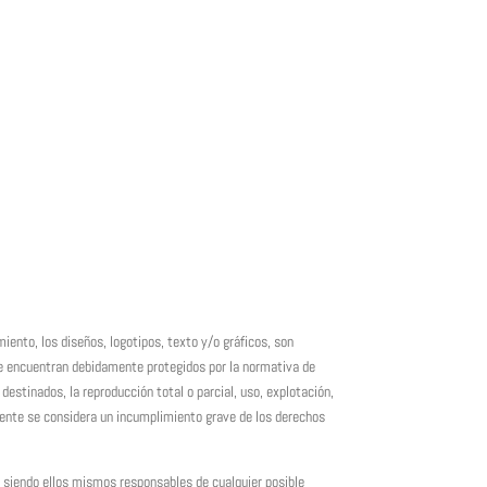
iento, los diseños, logotipos, texto y/o gráficos, son
 se encuentran debidamente protegidos por la normativa de
destinados, la reproducción total o parcial, uso, explotación,
mente se considera un incumplimiento grave de los derechos
, siendo ellos mismos responsables de cualquier posible