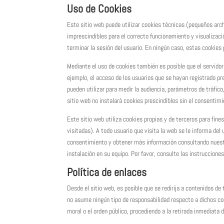
Uso de Cookies
Este sitio web puede utilizar cookies técnicas (pequeños arch
imprescindibles para el correcto funcionamiento y visualizació
terminar la sesión del usuario. En ningún caso, estas cookies
Mediante el uso de cookies también es posible que el servidor
ejemplo, el acceso de los usuarios que se hayan registrado p
pueden utilizar para medir la audiencia, parámetros de tráfic
sitio web no instalará
cookies
prescindibles sin el consentimi
Este sitio web utiliza cookies propias y de terceros para fine
visitadas). A todo usuario que visita la web se le informa de
consentimiento y obtener más información consultando nuestra 
instalación en su equipo. Por favor, consulte las instruccion
Política de enlaces
Desde el sitio web, es posible que se redirija a contenidos 
no asume ningún tipo de responsabilidad respecto a dichos cont
moral o el orden público, procediendo a la retirada inmediata