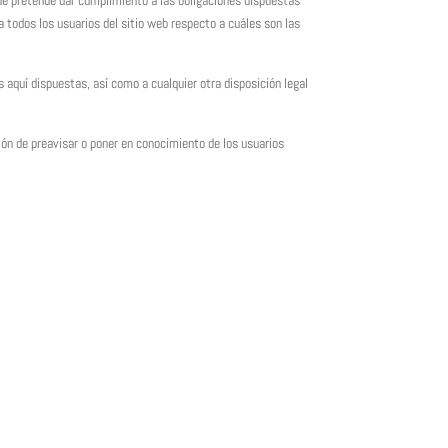
ue pretende dar cumplimiento a las obligaciones dispuestas
 todos los usuarios del sitio web respecto a cuáles son las
aquí dispuestas, así como a cualquier otra disposición legal
ción de preavisar o poner en conocimiento de los usuarios