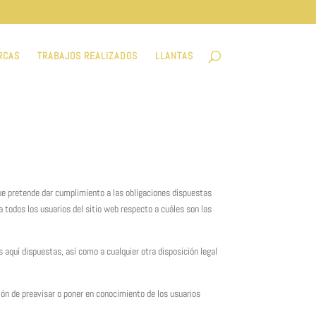
RCAS
TRABAJOS REALIZADOS
LLANTAS
ue pretende dar cumplimiento a las obligaciones dispuestas
 todos los usuarios del sitio web respecto a cuáles son las
aquí dispuestas, así como a cualquier otra disposición legal
ción de preavisar o poner en conocimiento de los usuarios