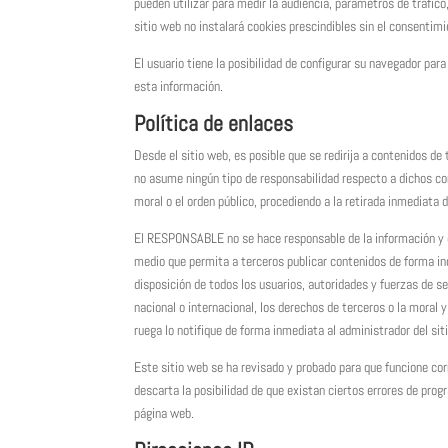
pueden utilizar para medir la audiencia, parámetros de tráfic
sitio web no instalará
cookies
prescindibles sin el consentimi
El usuario tiene la posibilidad de configurar su navegador par
esta información.
Política de enlaces
Desde el sitio web, es posible que se redirija a contenidos 
no asume ningún tipo de responsabilidad respecto a dichos cont
moral o el orden público, procediendo a la retirada inmediata
El RESPONSABLE no se hace responsable de la información y co
medio que permita a terceros publicar contenidos de forma i
disposición de todos los usuarios, autoridades y fuerzas de se
nacional o internacional, los derechos de terceros o la moral y
ruega lo notifique de forma inmediata al administrador del sit
Este sitio web se ha revisado y probado para que funcione co
descarta la posibilidad de que existan ciertos errores de pr
página web.