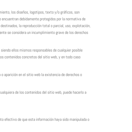
iento, los diseños, logotipos, texto y/o gráficos, son
 se encuentran debidamente protegidos por la normativa de
destinados, la reproducción total o parcial, uso, explotación,
mente se considera un incumplimiento grave de los derechos
, siendo ellos mismos responsables de cualquier posible
os contenidos concretos del sitio web, y en todo caso
o aparición en el sitio web la existencia de derechos o
cualquiera de los contenidos del sitio web, puede hacerlo a
to efectivo de que esta información haya sido manipulada o