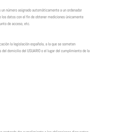
P es un número asignado automáticamente a un ordenador
de los datos con el fin de obtener mediciones únicamente
punto de acceso, etc.
icación la legislación española, a la que se someten
 del domicilio del USUARIO o el lugar del cumplimiento de la