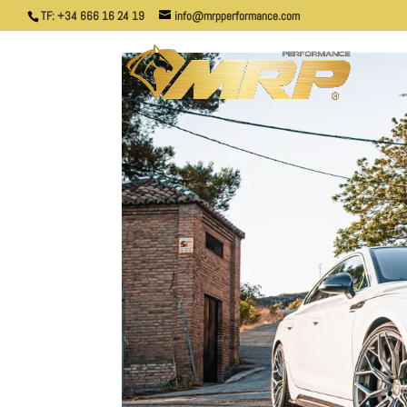
TF: +34 666 16 24 19
info@mrpperformance.com