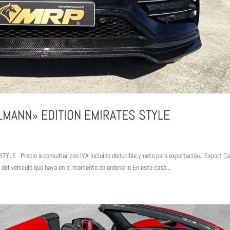
MANN» EDITION EMIRATES STYLE
Precio a consultar con IVA incluido deducible y neto para exportación. Export Ca
 del vehículo que haya en el momento de ordenarlo En este caso...