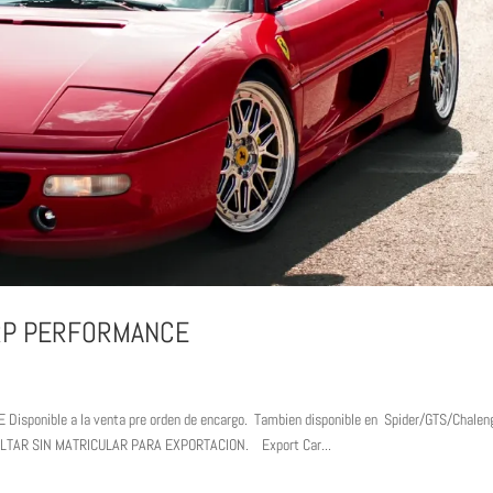
MRP PERFORMANCE
nible a la venta pre orden de encargo. Tambien disponible en Spider/GTS/Chalen
ONSULTAR SIN MATRICULAR PARA EXPORTACION. Export Car...