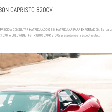
RBON CAPRISTO 820CV
RECIO A CONSULTAR MATRICULADO O SIN MATRICULAR PARA EXPORTACION. Se realiz
PORT CAR WORLDWIDE F8 TRIBUTO CAPRISTO Os presentamos la espectacular...