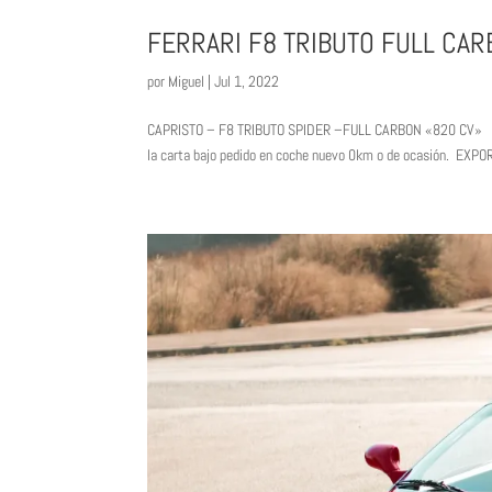
FERRARI F8 TRIBUTO FULL CA
por
Miguel
|
Jul 1, 2022
CAPRISTO – F8 TRIBUTO SPIDER –FULL CARBON «820 CV» P
la carta bajo pedido en coche nuevo 0km o de ocasión. EX