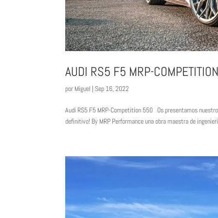
AUDI RS5 F5 MRP-COMPETITION
por
Miguel
|
Sep 16, 2022
Audi RS5 F5 MRP-Competition 550 Os presentamos nuestro u
definitivo! By MRP Performance una obra maestra de ingeniería