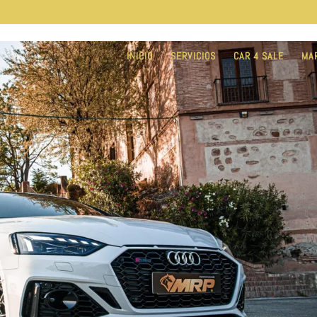
INICIO
SERVICIOS
CAR 4 SALE
MA