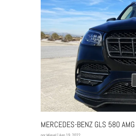
MERCEDES-BENZ GLS 580 AMG 
por
Miguel
|
Ago 19, 2022